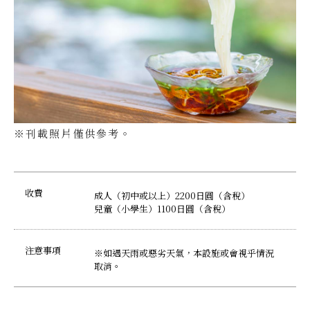
※刊載照片僅供參考。
收費
成人（初中或以上）2200日圓（含稅）
兒童（小學生）1100日圓（含稅）
注意事項
※如遇天雨或惡劣天氣，本設施或會視乎情況
取消。