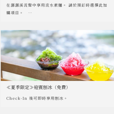
在潺潺溪流聲中享用流水素麵。 請於預訂時選擇此加
購項目。 …
≪夏季限定≫迎賓刨冰（免費）
Check-In 後可即時享用刨冰。