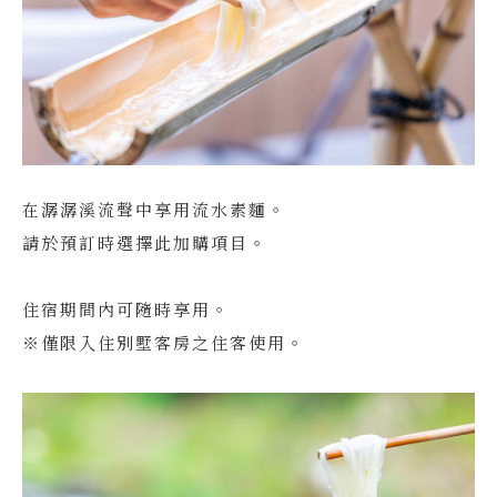
在潺潺溪流聲中享用流水素麵。
請於預訂時選擇此加購項目。
住宿期間內可隨時享用。
※僅限入住別墅客房之住客使用。