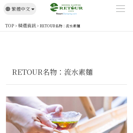
繁體中文
日本語
English
TOP
精選資訊
>
>
RETOUR名物：流水素麵
RETOUR名物：流水素麵