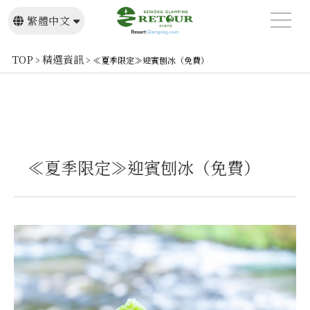
繁體中文
日本語
English
TOP
精選資訊
>
>
≪夏季限定≫迎賓刨冰（免費）
≪夏季限定≫迎賓刨冰（免費）